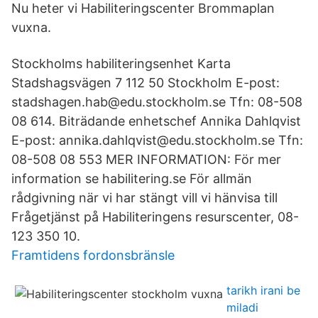
Nu heter vi Habiliteringscenter Brommaplan
vuxna.
Stockholms habiliteringsenhet Karta
Stadshagsvägen 7 112 50 Stockholm E-post:
stadshagen.hab@edu.stockholm.se Tfn: 08-508
08 614. Biträdande enhetschef Annika Dahlqvist
E-post: annika.dahlqvist@edu.stockholm.se Tfn:
08-508 08 553 MER INFORMATION: För mer
information se habilitering.se För allmän
rådgivning när vi har stängt vill vi hänvisa till
Frågetjänst på Habiliteringens resurscenter, 08-
123 350 10.
Framtidens fordonsbränsle
tarikh irani be
miladi