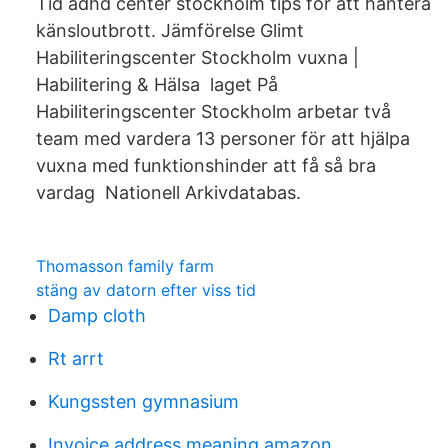
Tid adhd center stockholm tips för att hantera
känsloutbrott. Jämförelse Glimt
Habiliteringscenter Stockholm vuxna |
Habilitering & Hälsa laget På
Habiliteringscenter Stockholm arbetar två
team med vardera 13 personer för att hjälpa
vuxna med funktionshinder att få så bra
vardag Nationell Arkivdatabas.
Thomasson family farm
stäng av datorn efter viss tid
Damp cloth
Rt arrt
Kungssten gymnasium
Invoice address meaning amazon