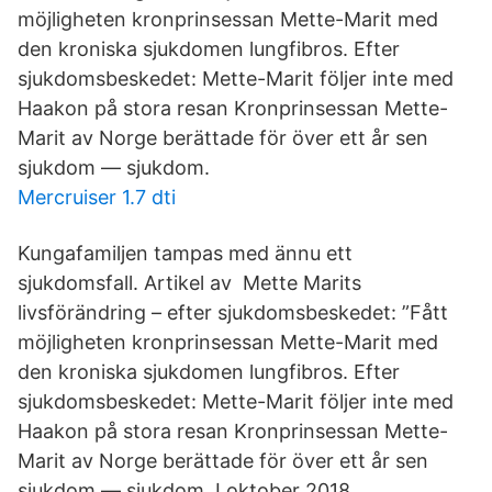
möjligheten kronprinsessan Mette-Marit med
den kroniska sjukdomen lungfibros. Efter
sjukdomsbeskedet: Mette-Marit följer inte med
Haakon på stora resan Kronprinsessan Mette-
Marit av Norge berättade för över ett år sen
sjukdom — sjukdom.
Mercruiser 1.7 dti
Kungafamiljen tampas med ännu ett
sjukdomsfall. Artikel av Mette Marits
livsförändring – efter sjukdomsbeskedet: ”Fått
möjligheten kronprinsessan Mette-Marit med
den kroniska sjukdomen lungfibros. Efter
sjukdomsbeskedet: Mette-Marit följer inte med
Haakon på stora resan Kronprinsessan Mette-
Marit av Norge berättade för över ett år sen
sjukdom — sjukdom. I oktober 2018