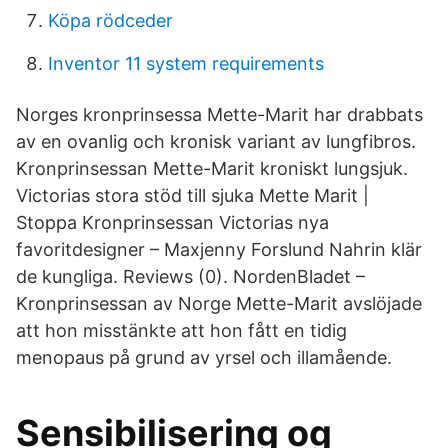
Köpa rödceder
Inventor 11 system requirements
Norges kronprinsessa Mette-Marit har drabbats
av en ovanlig och kronisk variant av lungfibros.
Kronprinsessan Mette-Marit kroniskt lungsjuk.
Victorias stora stöd till sjuka Mette Marit |
Stoppa Kronprinsessan Victorias nya
favoritdesigner – Maxjenny Forslund Nahrin klär
de kungliga. Reviews (0). NordenBladet –
Kronprinsessan av Norge Mette-Marit avslöjade
att hon misstänkte att hon fått en tidig
menopaus på grund av yrsel och illamående.
Sensibilisering og