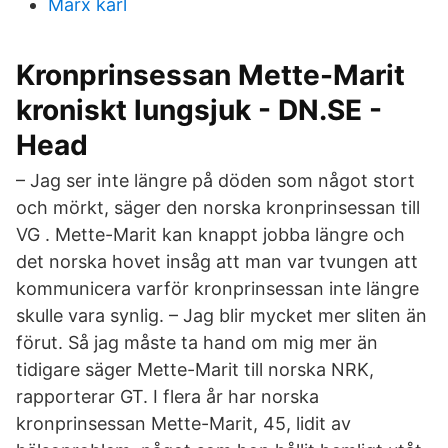
Marx karl
Kronprinsessan Mette-Marit
kroniskt lungsjuk - DN.SE -
Head
– Jag ser inte längre på döden som något stort
och mörkt, säger den norska kronprinsessan till
VG . Mette-Marit kan knappt jobba längre och
det norska hovet insåg att man var tvungen att
kommunicera varför kronprinsessan inte längre
skulle vara synlig. – Jag blir mycket mer sliten än
förut. Så jag måste ta hand om mig mer än
tidigare säger Mette-Marit till norska NRK,
rapporterar GT. I flera år har norska
kronprinsessan Mette-Marit, 45, lidit av