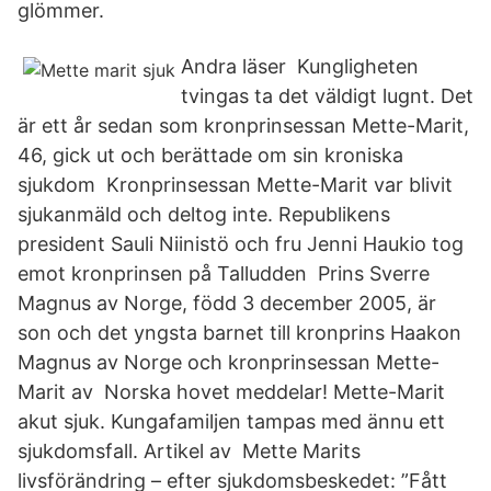
glömmer.
Andra läser Kungligheten
tvingas ta det väldigt lugnt. Det
är ett år sedan som kronprinsessan Mette-Marit,
46, gick ut och berättade om sin kroniska
sjukdom Kronprinsessan Mette-Marit var blivit
sjukanmäld och deltog inte. Republikens
president Sauli Niinistö och fru Jenni Haukio tog
emot kronprinsen på Talludden Prins Sverre
Magnus av Norge, född 3 december 2005, är
son och det yngsta barnet till kronprins Haakon
Magnus av Norge och kronprinsessan Mette-
Marit av Norska hovet meddelar! Mette-Marit
akut sjuk. Kungafamiljen tampas med ännu ett
sjukdomsfall. Artikel av Mette Marits
livsförändring – efter sjukdomsbeskedet: ”Fått