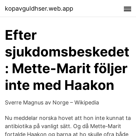
kopavguldhser.web.app
Efter
sjukdomsbeskedet
: Mette-Marit följer
inte med Haakon
Sverre Magnus av Norge – Wikipedia
Nu meddelar norska hovet att hon inte kunnat ta
antibiotika på vanligt sätt. Og då Mette-Marit
fortalde Haakon og barna at ho skulle ofra både