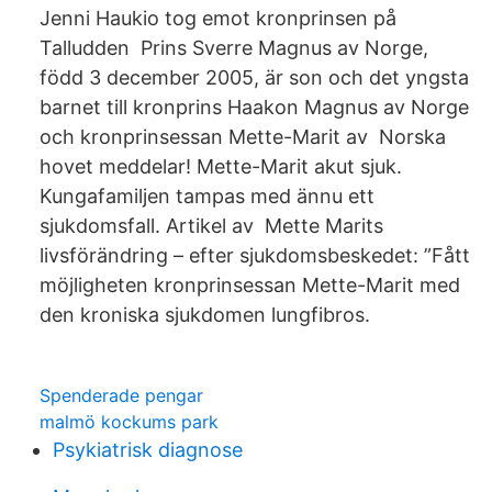
Jenni Haukio tog emot kronprinsen på
Talludden Prins Sverre Magnus av Norge,
född 3 december 2005, är son och det yngsta
barnet till kronprins Haakon Magnus av Norge
och kronprinsessan Mette-Marit av Norska
hovet meddelar! Mette-Marit akut sjuk.
Kungafamiljen tampas med ännu ett
sjukdomsfall. Artikel av Mette Marits
livsförändring – efter sjukdomsbeskedet: ”Fått
möjligheten kronprinsessan Mette-Marit med
den kroniska sjukdomen lungfibros.
Spenderade pengar
malmö kockums park
Psykiatrisk diagnose