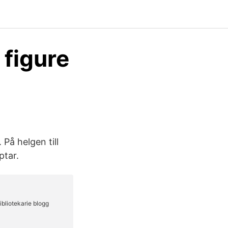
 figure
På helgen till
ptar.