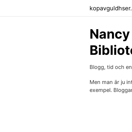
kopavguldhser
Nancy 
Biblio
Blogg, tid och e
Men man är ju int
exempel. Bloggar 