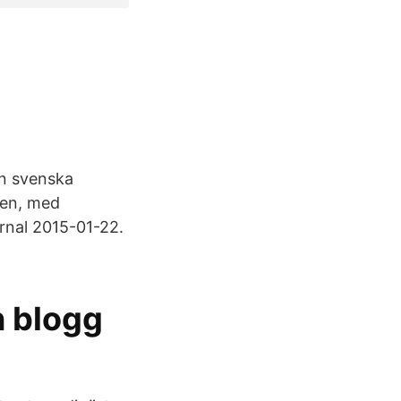
en svenska
nen, med
urnal 2015-01-22.
n blogg