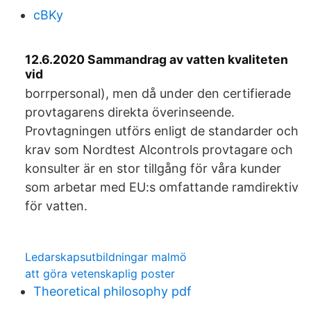
cBKy
12.6.2020 Sammandrag av vatten kvaliteten
vid
borrpersonal), men då under den certifierade
provtagarens direkta överinseende.
Provtagningen utförs enligt de standarder och
krav som Nordtest Alcontrols provtagare och
konsulter är en stor tillgång för våra kunder
som arbetar med EU:s omfattande ramdirektiv
för vatten.
Ledarskapsutbildningar malmö
att göra vetenskaplig poster
Theoretical philosophy pdf