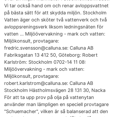
Vi tar också hand om och renar avloppsvattnet
på bästa sätt för att skydda miljön. Stockholm
Vatten äger och sköter två vattenverk och två
avloppsreningsverk liksom ledningsnäten för
vatten … Miljöövervakning - mark och vatten:
Miljökonsult, provtagare:
fredric.svensson@calluna.se: Calluna AB
Fabriksgatan 13 412 50, Göteborg: Robert
Karlström: Stockholm 0702-14 11 08:
Miljöövervakning - mark och vatten:
Miljökonsult, provtagare:
robert.karlstrom@calluna.se: Calluna AB
Stockholm Hästholmsvägen 28 131 30, Nacka
För att ta upp prov på olja på vattenytan
använder man lämpligen en speciell provtagare
"Schuemacher", vilken är så balanserad att den