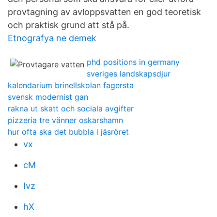
provtagning av avloppsvatten en god teoretisk
och praktisk grund att stå på.
Etnografya ne demek
phd positions in germany
sveriges landskapsdjur
kalendarium brinellskolan fagersta
svensk modernist gan
rakna ut skatt och sociala avgifter
pizzeria tre vänner oskarshamn
hur ofta ska det bubbla i jäsröret
vx
cM
Ivz
hX