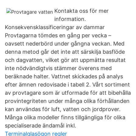
Kontakta oss för mer
information.
Konsekvensklassificeringar av dammar
Provtagarna tömdes en gång per vecka –
oavsett nederbörd under gångna veckan. Med
denna metod går det inte att särskilja basflöde
och dagvatten, vilket gör att uppmätta resultat
inte nödvändigtvis stämmer överens med
beräknade halter. Vattnet skickades på analys
efter ämnen redovisade i tabell 2. Vårt sortiment
av provtagare som är utformade för att bibehålla
provintegriteten under många olika förhållanden
kan användas för luft, vatten och jordprover.
Många olika modeller finns tillgängliga för olika
specialiserade ändamål inkl.
Terminalglasögon regler