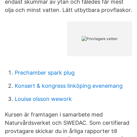
endast skummar av ytan och fåledes får mest
olja och minst vatten. Lätt utbytbara provflaskor.
Prechamber spark plug
Konsert & kongress linköping evenemang
Louise olsson wework
Kursen är framtagen i samarbete med
Naturvårdsverket och SWEDAC. Som certifierad
provtagare skickar du in årliga rapporter till