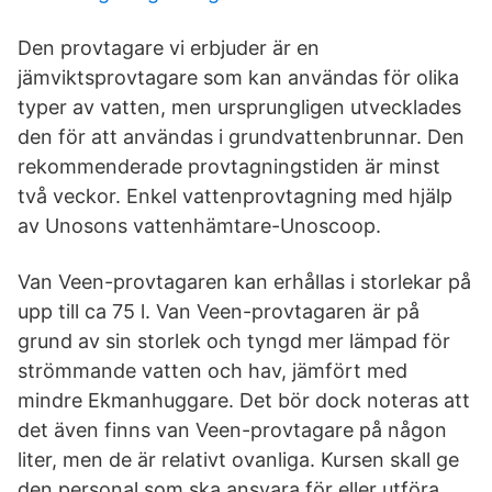
Den provtagare vi erbjuder är en
jämviktsprovtagare som kan användas för olika
typer av vatten, men ursprungligen utvecklades
den för att användas i grundvattenbrunnar. Den
rekommenderade provtagningstiden är minst
två veckor. Enkel vattenprovtagning med hjälp
av Unosons vattenhämtare-Unoscoop.
Van Veen-provtagaren kan erhållas i storlekar på
upp till ca 75 l. Van Veen-provtagaren är på
grund av sin storlek och tyngd mer lämpad för
strömmande vatten och hav, jämfört med
mindre Ekmanhuggare. Det bör dock noteras att
det även finns van Veen-provtagare på någon
liter, men de är relativt ovanliga. Kursen skall ge
den personal som ska ansvara för eller utföra