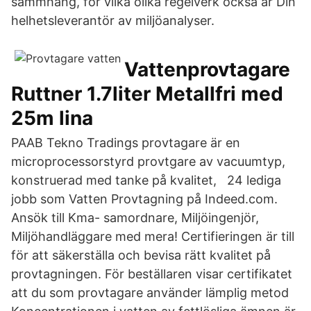
sammhang, för vilka olika regelverk också är Din
helhetsleverantör av miljöanalyser.
Vattenprovtagare
Ruttner 1.7liter Metallfri med
25m lina
PAAB Tekno Tradings provtagare är en
microprocessorstyrd provtgare av vacuumtyp,
konstruerad med tanke på kvalitet, 24 lediga
jobb som Vatten Provtagning på Indeed.com.
Ansök till Kma- samordnare, Miljöingenjör,
Miljöhandläggare med mera! Certifieringen är till
för att säkerställa och bevisa rätt kvalitet på
provtagningen. För beställaren visar certifikatet
att du som provtagare använder lämplig metod