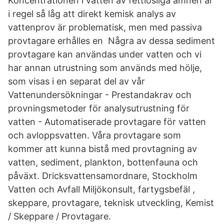
Koncentrationen i vatten av fettlösliga ämnen är
i regel så låg att direkt kemisk analys av
vattenprov är problematisk, men med passiva
provtagare erhålles en Några av dessa sediment
provtagare kan användas under vatten och vi
har annan utrustning som används med hölje,
som visas i en separat del av vår
Vattenundersökningar - Prestandakrav och
provningsmetoder för analysutrustning för
vatten - Automatiserade provtagare för vatten
och avloppsvatten. Våra provtagare som
kommer att kunna bistå med provtagning av
vatten, sediment, plankton, bottenfauna och
påväxt. Dricksvattensamordnare, Stockholm
Vatten och Avfall Miljökonsult, fartygsbefäl ,
skeppare, provtagare, teknisk utveckling, Kemist
/ Skeppare / Provtagare.