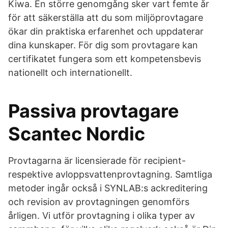
Kiwa. En större genomgång sker vart femte år
för att säkerställa att du som miljöprovtagare
ökar din praktiska erfarenhet och uppdaterar
dina kunskaper. För dig som provtagare kan
certifikatet fungera som ett kompetensbevis
nationellt och internationellt.
Passiva provtagare
Scantec Nordic
Provtagarna är licensierade för recipient-
respektive avloppsvattenprovtagning. Samtliga
metoder ingår också i SYNLAB:s ackreditering
och revision av provtagningen genomförs
årligen. Vi utför provtagning i olika typer av