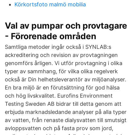
Körkortsfoto malmö mobilia
Val av pumpar och provtagare
- Förorenade områden
Samtliga metoder ingår också i SYNLAB:s
ackreditering och revision av provtagningen
genomförs årligen. Vi utför provtagning i olika
typer av sammhang, för vilka olika regelverk
också är Din helhetsleverantör av miljöanalyser.
En bra miljö är en förutsättning för god hälsa
och hög livskvalitet. Eurofins Environment
Testing Sweden AB bidrar till detta genom att
erbjuda marknadsledande analyser på alla typer
av vatten, från renaste dialysvatten till smutsigt
avloppsvatten och på fasta prov som jord,