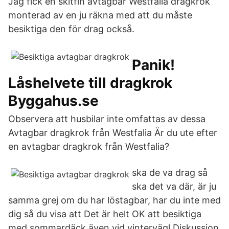
Jag fick en skitfin avtagbar Westfalia dragkrok
monterad av en ju räkna med att du måste
besiktiga den för drag också.
Panik!
Låshelvete till dragkrok
Byggahus.se
Observera att husbilar inte omfattas av dessa
Avtagbar dragkrok från Westfalia Är du ute efter
en avtagbar dragkrok från Westfalia?
ska de va drag så
ska det va där, är ju
samma grej om du har löstagbar, har du inte med
dig så du visa att Det är helt OK att besiktiga
med sommardäck även vid vintervägl Diskussion