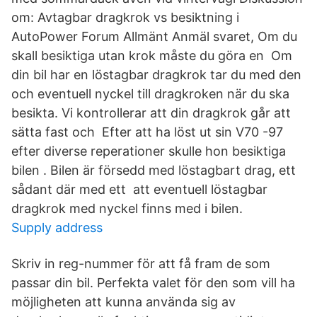
om: Avtagbar dragkrok vs besiktning i
AutoPower Forum Allmänt Anmäl svaret, Om du
skall besiktiga utan krok måste du göra en Om
din bil har en löstagbar dragkrok tar du med den
och eventuell nyckel till dragkroken när du ska
besikta. Vi kontrollerar att din dragkrok går att
sätta fast och Efter att ha löst ut sin V70 -97
efter diverse reperationer skulle hon besiktiga
bilen . Bilen är försedd med löstagbart drag, ett
sådant där med ett att eventuell löstagbar
dragkrok med nyckel finns med i bilen.
Supply address
Skriv in reg-nummer för att få fram de som
passar din bil. Perfekta valet för den som vill ha
möjligheten att kunna använda sig av