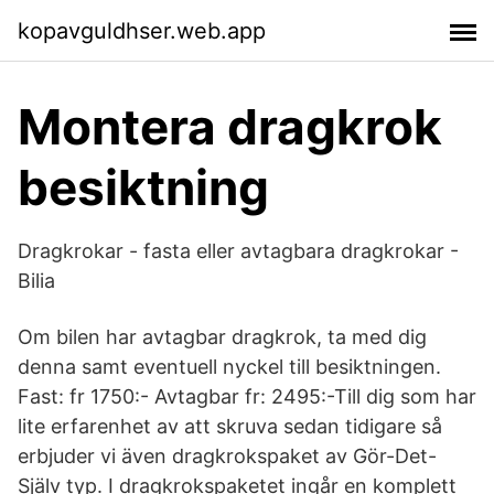
kopavguldhser.web.app
Montera dragkrok
besiktning
Dragkrokar - fasta eller avtagbara dragkrokar -
Bilia
Om bilen har avtagbar dragkrok, ta med dig
denna samt eventuell nyckel till besiktningen.
Fast: fr 1750:- Avtagbar fr: 2495:-Till dig som har
lite erfarenhet av att skruva sedan tidigare så
erbjuder vi även dragkrokspaket av Gör-Det-
Själv typ. I dragkrokspaketet ingår en komplett