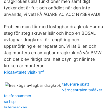
dragkrokens alla funktioner men samtidigt
tycker det är fult och onödigt när den inte
används, vi vet! FÅ ÄGARE AC ACC NYSERVAD!
Problem man får med löstagbar dragkrok Hur du
steg för steg skruvar isär och ihop en BOSAL
avtagbar dragkrok för rengöring och
uppsmörjning eller reparation. Vi lät Bilen och
Jag montera en avtagbar dragkrok på vår BMW
och det blev riktigt bra, helt osynligt när inte
kroken är monterad.
Riksavtalet visit-hrf
tatuerare skatt
vårdcentralen tvååker
telefonnummer
se hsp
listermacken