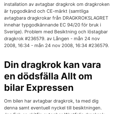
installation av avtagbar dragkrok om dragkroken
är typgodkänd och CE-märkt (samtliga
avtagbara dragkrokar från DRAGKROKSLAGRET
innehar typgodkännande EC 94/20 för bruk i
Sverige). Problem med Besiktning och löstagbar
dragkrok #236579. av Lången - mån 24 nov
2008, 16:34 - mån 24 nov 2008, 16:34 #236579.
Din dragkrok kan vara
en dödsfälla Allt om
bilar Expressen
Om bilen har avtagbar dragkrok, ta med dig
denna samt eventuell nyckel till besiktningen.