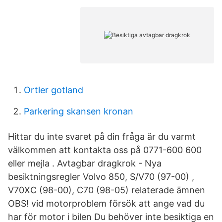
Ortler gotland
Parkering skansen kronan
Hittar du inte svaret på din fråga är du varmt
välkommen att kontakta oss på 0771-600 600
eller mejla . Avtagbar dragkrok - Nya
besiktningsregler Volvo 850, S/V70 (97-00) ,
V70XC (98-00), C70 (98-05) relaterade ämnen
OBS! vid motorproblem försök att ange vad du
har för motor i bilen Du behöver inte besiktiga en